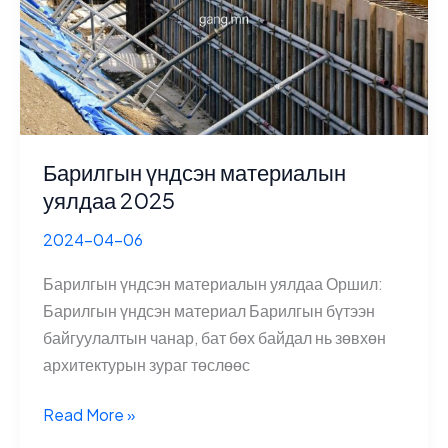
Барилгын үндсэн материалын
уялдаа 2025
2024-04-06
Барилгын үндсэн материалын уялдаа Оршил:
Барилгын үндсэн материал Барилгын бүтээн
байгуулалтын чанар, бат бөх байдал нь зөвхөн
архитектурын зураг төслөөс
Барилгын
Read More »
үндсэн