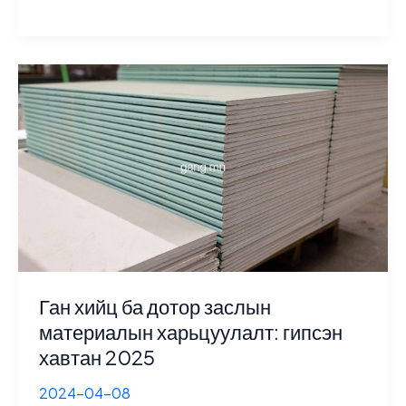
МАТЕРИАЛ:
ЧУЛУУН
ХӨВӨН
2025
Ган хийц ба дотор заслын
материалын харьцуулалт: гипсэн
хавтан 2025
2024-04-08