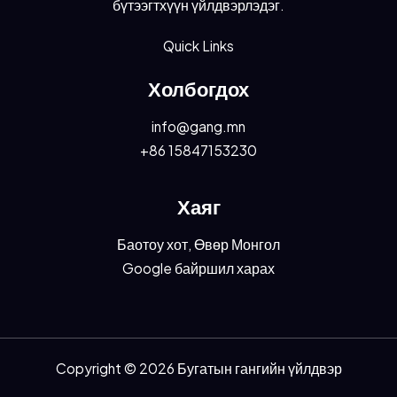
бүтээгтхүүн үйлдвэрлэдэг.
Quick Links
Холбогдох
info@gang.mn
+86 15847153230
Хаяг
Баотоу хот, Өвөр Монгол
Google байршил харах
Copyright © 2026 Бугатын гангийн үйлдвэр