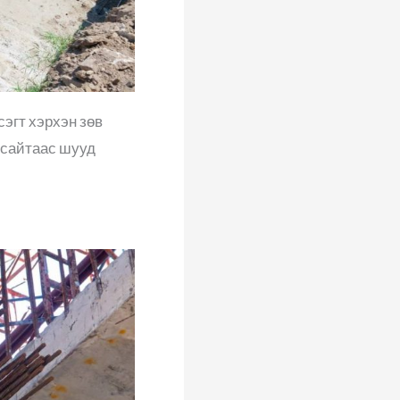
эгт хэрхэн зөв
 сайтаас шууд