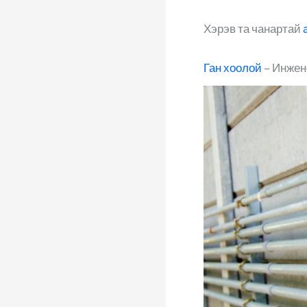
Хэрэв та чанартай
Ган хоолой
– Инжен