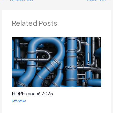
Related Posts
HDPE хоолой 2025
гэж юү вэ