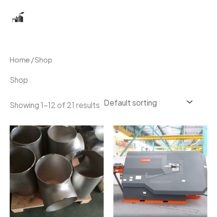
Skip
Бугатын гангийн үйлдвэр
to
content
Home
/ Shop
Shop
Showing 1–12 of 21 results