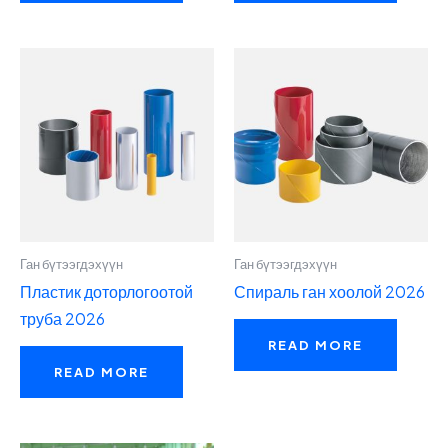
Ган бүтээгдэхүүн
Ган бүтээгдэхүүн
Пластик доторлогоотой
Спираль ган хоолой 2026
труба 2026
READ MORE
READ MORE