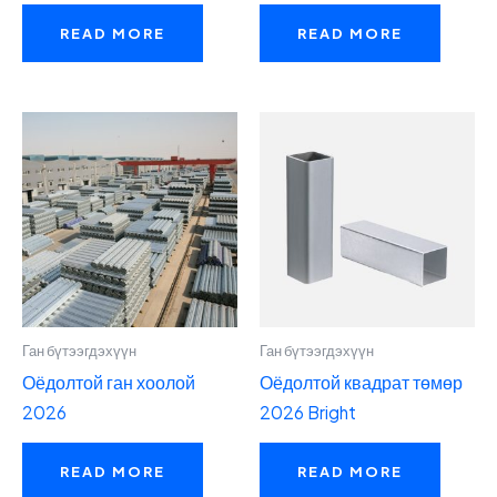
READ MORE
READ MORE
Ган бүтээгдэхүүн
Ган бүтээгдэхүүн
Оёдолтой ган хоолой
Оёдолтой квадрат төмөр
2026
2026 Bright
READ MORE
READ MORE