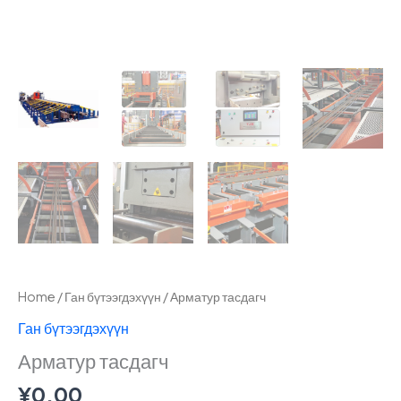
Home
/
Ган бүтээгдэхүүн
/ Арматур тасдагч
Ган бүтээгдэхүүн
Арматур тасдагч
¥
0.00