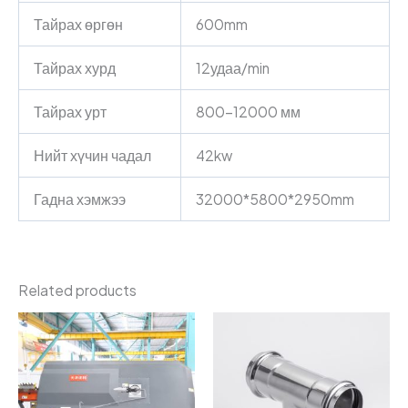
Тайрах өргөн
600mm
Тайрах хурд
12удаа/min
Тайрах урт
800–12000 мм
Нийт хүчин чадал
42kw
Гадна хэмжээ
32000*5800*2950mm
Related products