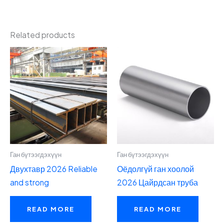
Related products
Ган бүтээгдэхүүн
Ган бүтээгдэхүүн
Двухтавр 2026 Reliable
Оёдолгүй ган хоолой
and strong
2026 Цайрдсан труба
READ MORE
READ MORE