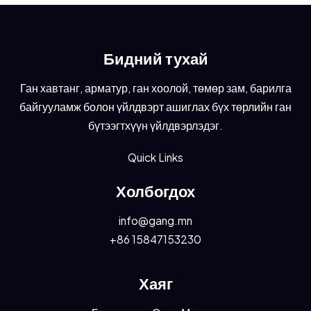
Бидний тухай
Ган хавтанг, арматур, ган хоолой, төмөр зам, барилга
байгууламж болон үйлдвэрт ашиглах бүх төрлийн ган
бүтээгтхүүн үйлдвэрлэдэг.
Quick Links
Холбогдох
info@gang.mn
+86 15847153230
Хаяг