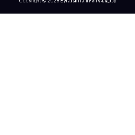
Copyright © 2026 Бугатын гангийн үйлдвэр