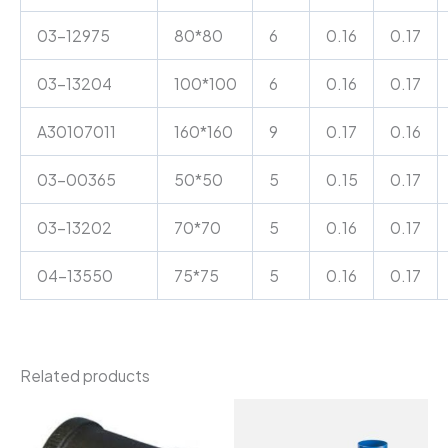
03-12975
80*80
6
0.16
0.17
03-13204
100*100
6
0.16
0.17
A30107011
160*160
9
0.17
0.16
03-00365
50*50
5
0.15
0.17
03-13202
70*70
5
0.16
0.17
04-13550
75*75
5
0.16
0.17
Related products