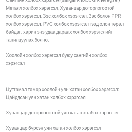
Металл холбох хэрэгсэл, Хуванцар доторлогоотой
холбох хэрэгсэл, Зэс холбох хэрэгсэл, Зэс болон PPR
холбох хэрэгсэл, PVC холбох хэрэгсэл гээд олон төрөл
байдаг. харин энэ удаа дараах холбох хэрэгслийг
танилцуулах болно.
Хоолойн холбох хэрэгсэл буюу сангийн холбох
хэрэгсэл
Цутгамал төмөр хоолойн уян хатан холбох хэрэгсэл:
Цайрдсан уян хатан холбох хэрэгсэл
Хуванцар доторлогоотой уян хатан холбох хэрэгсэл
Хуванцар бүрсэн уян хатан холбох хэрэгсэл