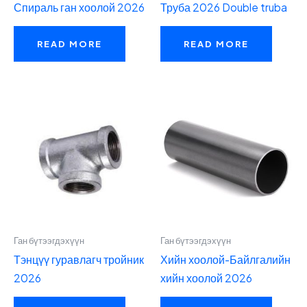
Спираль ган хоолой 2026
Труба 2026 Double truba
READ MORE
READ MORE
Ган бүтээгдэхүүн
Ган бүтээгдэхүүн
Тэнцүү гуравлагч тройник
Хийн хоолой-Байлгалийн
2026
хийн хоолой 2026