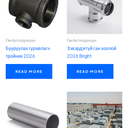
Ган бүтээгдэхүүн
Ган бүтээгдэхүүн
Бууруулах гуравлагч
Зэвэрдэггүй ган хоолой
тройник 2026
2026 Bright
READ MORE
READ MORE