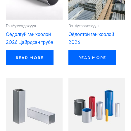
Ган бүтээгдэхүүн
Ган бүтээгдэхүүн
Оёдолгүй ган хоолой
Оёдолтой ган хоолой
2026 Цайрдсан труба
2026
READ MORE
READ MORE