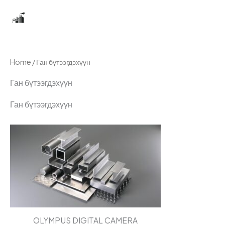
Skip
Бугатын гангийн үйлдвэр
to
content
Home
/ Ган бүтээгдэхүүн
Ган бүтээгдэхүүн
Ган бүтээгдэхүүн
OLYMPUS DIGITAL CAMERA